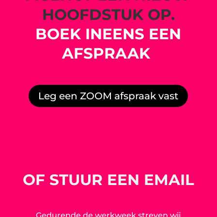
HOOFDSTUK OP.
BOEK INEENS EEN
AFSPRAAK
Leg een ZOOM afspraak vast
OF STUUR EEN EMAIL
Gedurende de werkweek streven wij