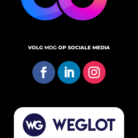
VOLG
MDG
OP SOCIALE MEDIA